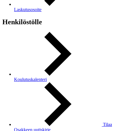
Laskutusosoite
Henkilöstölle
Koulutuskalenteri
Tilaa
Osakkeen uutiskirje