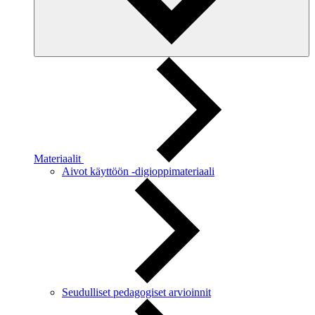
Materiaalit
Aivot käyttöön -digioppimateriaali
Seudulliset pedagogiset arvioinnit