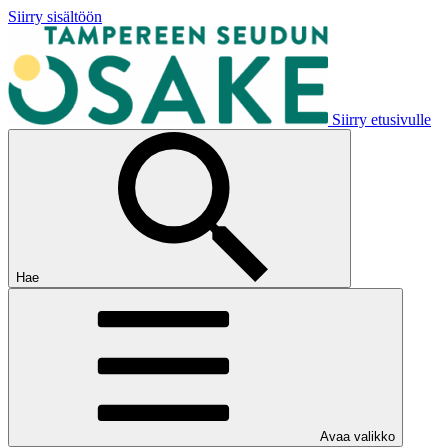
Siirry sisältöön
Siirry etusivulle
Hae
Avaa valikko