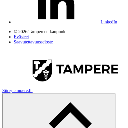
LinkedIn
© 2026 Tampereen kaupunki
Evästeet
Saavutettavuusseloste
Siirry tampere.fi