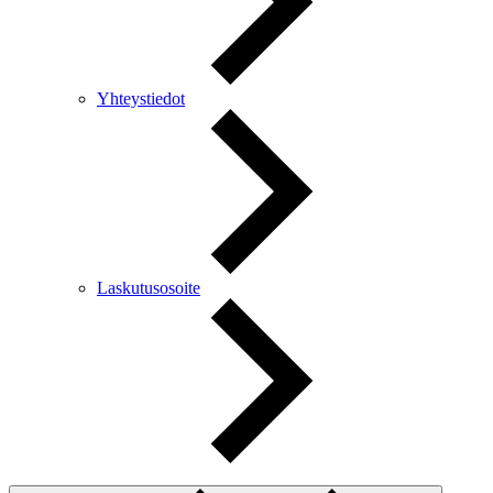
Yhteystiedot
Laskutusosoite