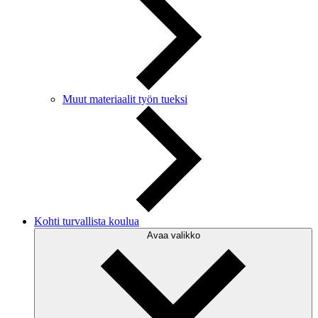
Muut materiaalit työn tueksi
Kohti turvallista koulua
Avaa valikko