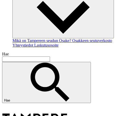
Mikä on Tampereen seudun Osake?
Osakkeen seutuverkosto
Yhteystiedot
Laskutusosoite
Hae
Hae