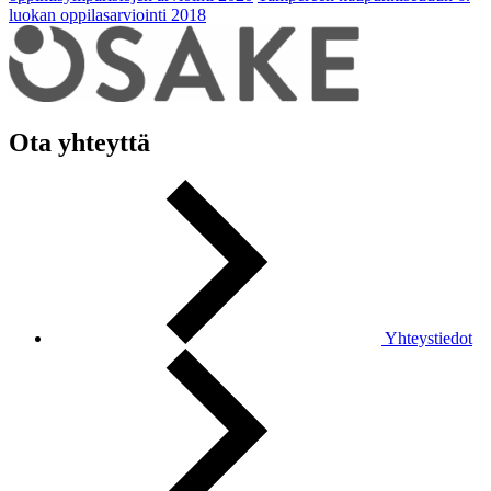
luokan oppilasarviointi 2018
Ota yhteyttä
Yhteystiedot