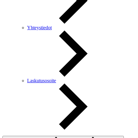
Yhteystiedot
Laskutusosoite