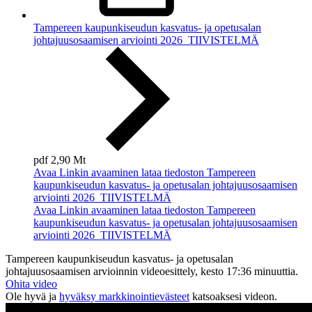
Tampereen kaupunkiseudun kasvatus- ja opetusalan
johtajuusosaamisen arviointi 2026_TIIVISTELMÄ
pdf
2,90 Mt
Avaa
Linkin avaaminen lataa tiedoston Tampereen
kaupunkiseudun kasvatus- ja opetusalan johtajuusosaamisen
arviointi 2026_TIIVISTELMÄ
Avaa
Linkin avaaminen lataa tiedoston Tampereen
kaupunkiseudun kasvatus- ja opetusalan johtajuusosaamisen
arviointi 2026_TIIVISTELMÄ
Tampereen kaupunkiseudun kasvatus- ja opetusalan
johtajuusosaamisen arvioinnin videoesittely, kesto 17:36 minuuttia.
Ohita video
Ole hyvä ja
hyväksy markkinointievästeet
katsoaksesi videon.