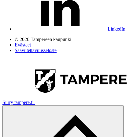
LinkedIn
© 2026 Tampereen kaupunki
Evästeet
Saavutettavuusseloste
Siirry tampere.fi