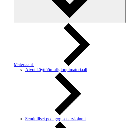
Materiaalit
Aivot käyttöön -digioppimateriaali
Seudulliset pedagogiset arvioinnit