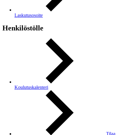
Laskutusosoite
Henkilöstölle
Koulutuskalenteri
Tilaa