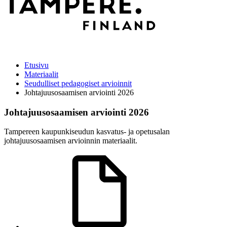
Etusivu
Materiaalit
Seudulliset pedagogiset arvioinnit
Johtajuusosaamisen arviointi 2026
Johtajuusosaamisen arviointi 2026
Tampereen kaupunkiseudun kasvatus- ja opetusalan
johtajuusosaamisen arvioinnin materiaalit.