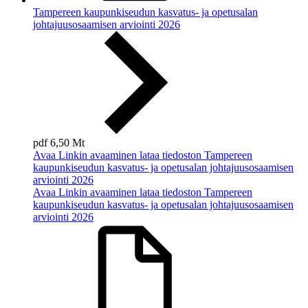
Tampereen kaupunkiseudun kasvatus- ja opetusalan
johtajuusosaamisen arviointi 2026
pdf
6,50 Mt
Avaa
Linkin avaaminen lataa tiedoston Tampereen
kaupunkiseudun kasvatus- ja opetusalan johtajuusosaamisen
arviointi 2026
Avaa
Linkin avaaminen lataa tiedoston Tampereen
kaupunkiseudun kasvatus- ja opetusalan johtajuusosaamisen
arviointi 2026