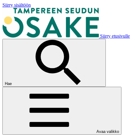
Siirry sisältöön
Siirry etusivulle
Hae
Avaa valikko