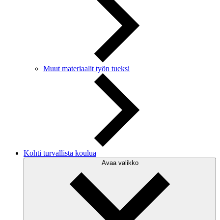
Muut materiaalit työn tueksi
Kohti turvallista koulua
Avaa valikko