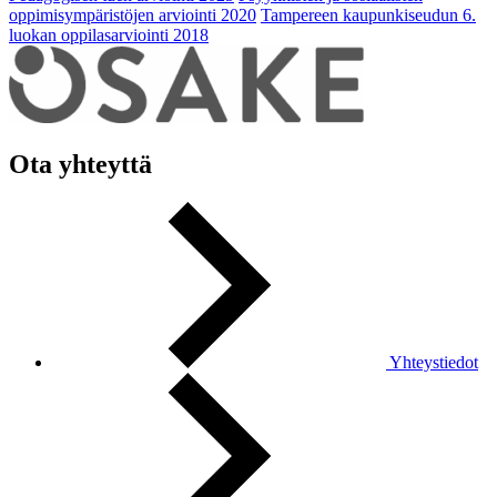
oppimisympäristöjen arviointi 2020
Tampereen kaupunkiseudun 6.
luokan oppilasarviointi 2018
Ota yhteyttä
Yhteystiedot