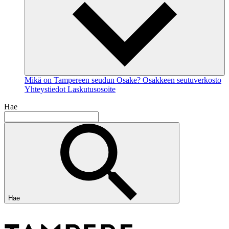
Mikä on Tampereen seudun Osake?
Osakkeen seutuverkosto
Yhteystiedot
Laskutusosoite
Hae
Hae