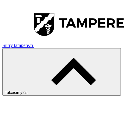
Siirry tampere.fi
Takaisin ylös