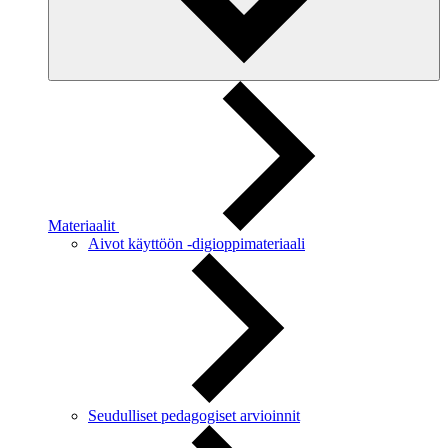
Materiaalit
Aivot käyttöön -digioppimateriaali
Seudulliset pedagogiset arvioinnit