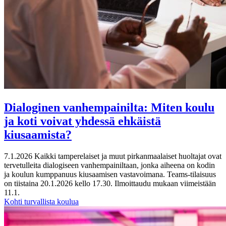
Dialoginen vanhempainilta: Miten koulu
ja koti voivat yhdessä ehkäistä
kiusaamista?
7.1.2026
Kaikki tamperelaiset ja muut pirkanmaalaiset huoltajat ovat
tervetulleita dialogiseen vanhempainiltaan, jonka aiheena on kodin
ja koulun kumppanuus kiusaamisen vastavoimana. Teams-tilaisuus
on tiistaina 20.1.2026 kello 17.30. Ilmoittaudu mukaan viimeistään
11.1.
Kohti turvallista koulua