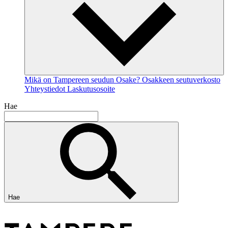
Mikä on Tampereen seudun Osake?
Osakkeen seutuverkosto
Yhteystiedot
Laskutusosoite
Hae
Hae