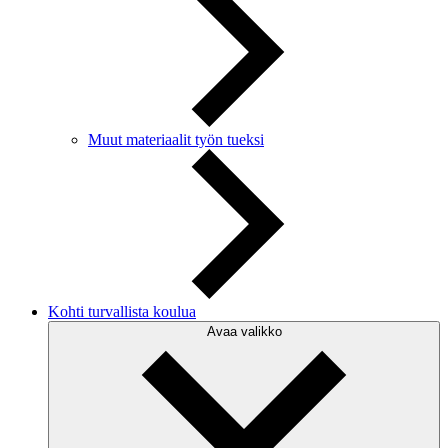
Muut materiaalit työn tueksi
Kohti turvallista koulua
Avaa valikko