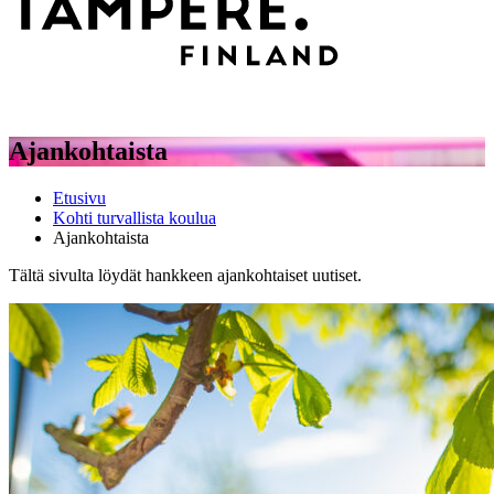
Ajankohtaista
Etusivu
Kohti turvallista koulua
Ajankohtaista
Tältä sivulta löydät hankkeen ajankohtaiset uutiset.