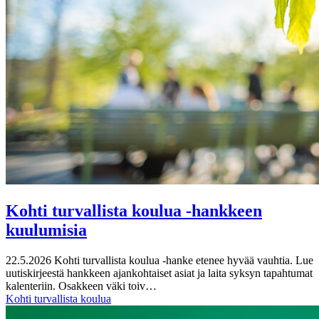
Kohti turvallista koulua -hankkeen
kuulumisia
22.5.2026
Kohti turvallista koulua -hanke etenee hyvää vauhtia. Lue
uutiskirjeestä hankkeen ajankohtaiset asiat ja laita syksyn tapahtumat
kalenteriin. Osakkeen väki toiv…
Kohti turvallista koulua