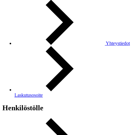
Yhteystiedot
Laskutusosoite
Henkilöstölle