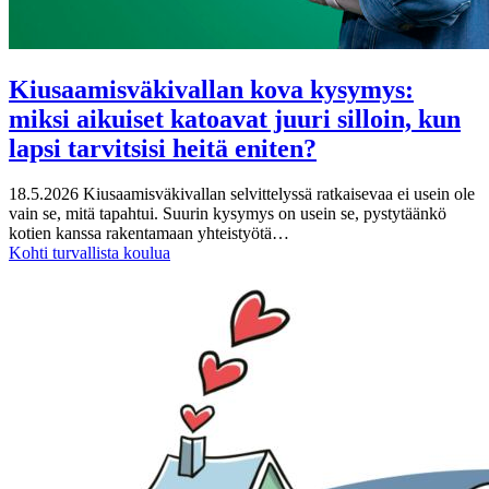
Kiusaamisväkivallan kova kysymys:
miksi aikuiset katoavat juuri silloin, kun
lapsi tarvitsisi heitä eniten?
18.5.2026
Kiusaamisväkivallan selvittelyssä ratkaisevaa ei usein ole
vain se, mitä tapahtui. Suurin kysymys on usein se, pystytäänkö
kotien kanssa rakentamaan yhteistyötä…
Kohti turvallista koulua