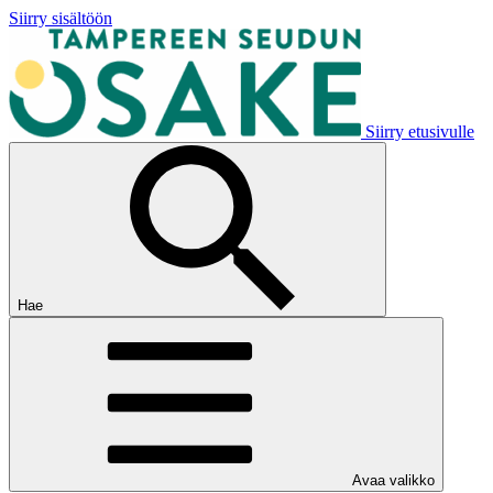
Siirry sisältöön
Siirry etusivulle
Hae
Avaa valikko