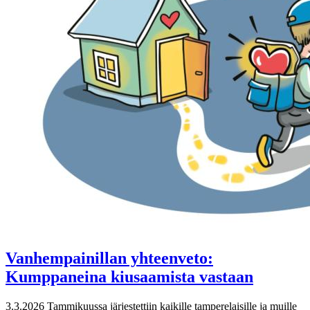
Vanhempainillan yhteenveto:
Kumppaneina kiusaamista vastaan
3.3.2026
Tammikuussa järjestettiin kaikille tamperelaisille ja muille