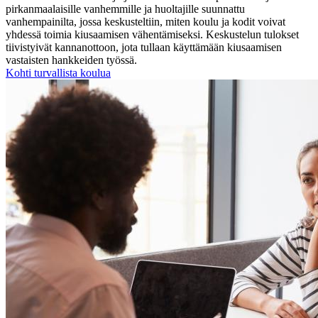
pirkanmaalaisille vanhemmille ja huoltajille suunnattu
vanhempainilta, jossa keskusteltiin, miten koulu ja kodit voivat
yhdessä toimia kiusaamisen vähentämiseksi. Keskustelun tulokset
tiivistyivät kannanottoon, jota tullaan käyttämään kiusaamisen
vastaisten hankkeiden työssä.
Kohti turvallista koulua