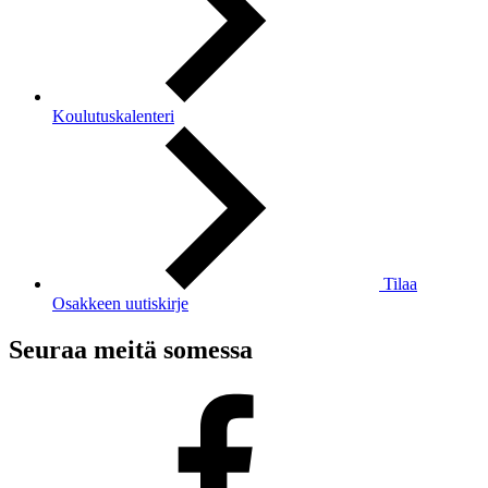
Koulutuskalenteri
Tilaa
Osakkeen uutiskirje
Seuraa meitä somessa