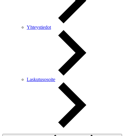
Yhteystiedot
Laskutusosoite