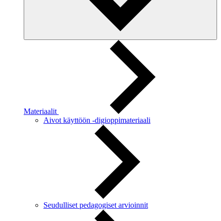
Materiaalit
Aivot käyttöön -digioppimateriaali
Seudulliset pedagogiset arvioinnit