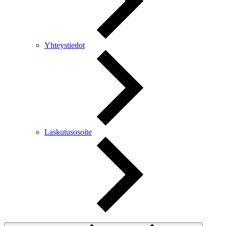
Yhteystiedot
Laskutusosoite