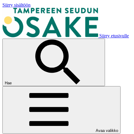
Siirry sisältöön
Siirry etusivulle
Hae
Avaa valikko