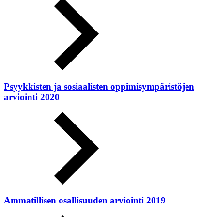
Psyykkisten ja sosiaalisten oppimisympäristöjen
arviointi 2020
Ammatillisen osallisuuden arviointi 2019