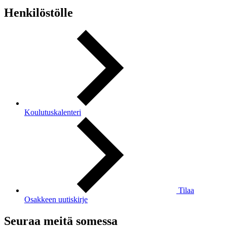
Henkilöstölle
Koulutuskalenteri
Tilaa
Osakkeen uutiskirje
Seuraa meitä somessa