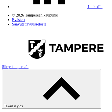
LinkedIn
© 2026 Tampereen kaupunki
Evästeet
Saavutettavuusseloste
Siirry tampere.fi
Takaisin ylös