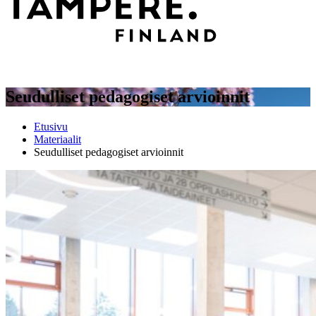
Seudulliset pedagogiset arvioinnit
Etusivu
Materiaalit
Seudulliset pedagogiset arvioinnit