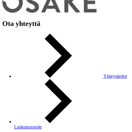
Ota yhteyttä
Yhteystiedot
Laskutusosoite