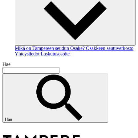
Mikä on Tampereen seudun Osake?
Osakkeen seutuverkosto
Yhteystiedot
Laskutusosoite
Hae
Hae