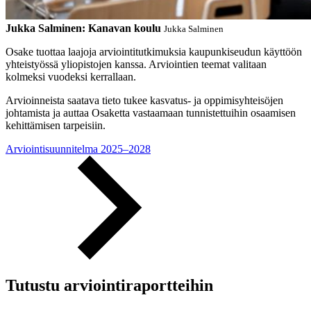
Jukka Salminen: Kanavan koulu
Jukka Salminen
Osake tuottaa laajoja arviointitutkimuksia kaupunkiseudun käyttöön
yhteistyössä yliopistojen kanssa. Arviointien teemat valitaan
kolmeksi vuodeksi kerrallaan.
Arvioinneista saatava tieto tukee kasvatus- ja oppimisyhteisöjen
johtamista ja auttaa Osaketta vastaamaan tunnistettuihin osaamisen
kehittämisen tarpeisiin.
Arviointisuunnitelma 2025–2028
Tutustu arviointiraportteihin