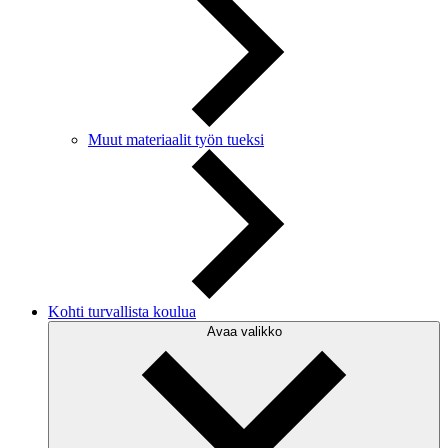
Muut materiaalit työn tueksi
Kohti turvallista koulua
Avaa valikko