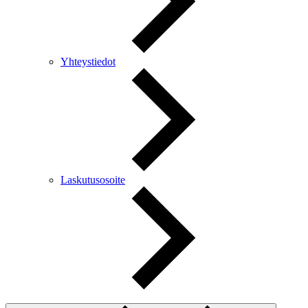
Yhteystiedot
Laskutusosoite