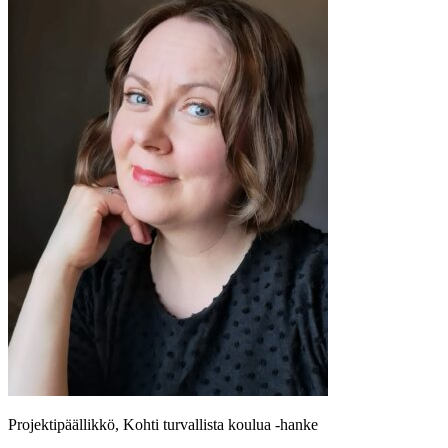
Projektipäällikkö, Kohti turvallista koulua -hanke