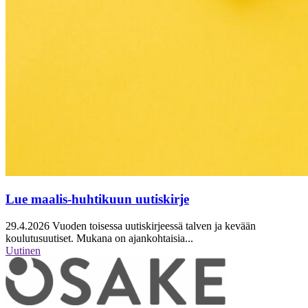
Lue maalis-huhtikuun uutiskirje
29.4.2026
Vuoden toisessa uutiskirjeessä talven ja kevään
koulutusuutiset. Mukana on ajankohtaisia...
Uutinen