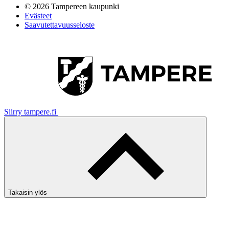
© 2026 Tampereen kaupunki
Evästeet
Saavutettavuusseloste
Siirry tampere.fi
Takaisin ylös