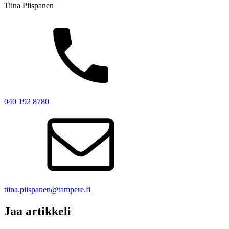
Tiina Piispanen
040 192 8780
tiina.piispanen@tampere.fi
Jaa artikkeli