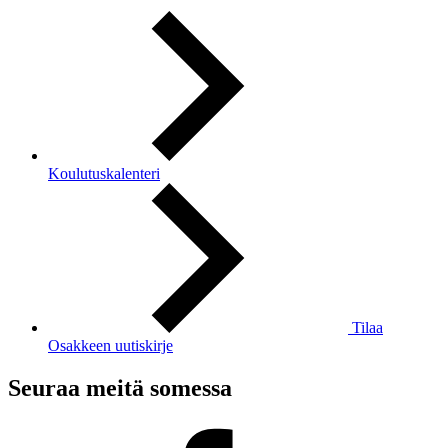
Koulutuskalenteri
Tilaa
Osakkeen uutiskirje
Seuraa meitä somessa