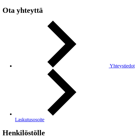
Ota yhteyttä
Yhteystiedot
Laskutusosoite
Henkilöstölle