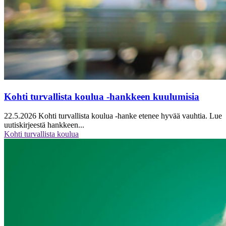
Kohti turvallista koulua -hankkeen kuulumisia
22.5.2026
Kohti turvallista koulua -hanke etenee hyvää vauhtia. Lue
uutiskirjeestä hankkeen...
Kohti turvallista koulua