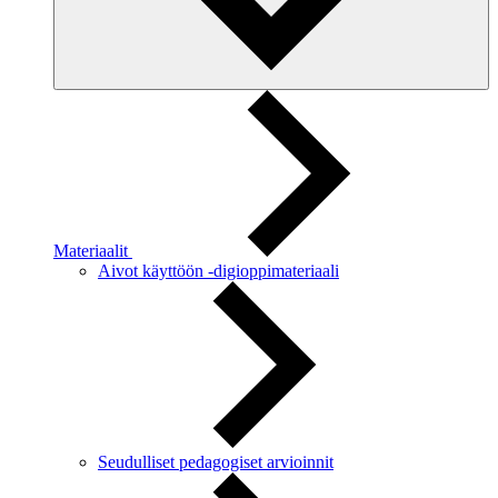
Materiaalit
Aivot käyttöön -digioppimateriaali
Seudulliset pedagogiset arvioinnit