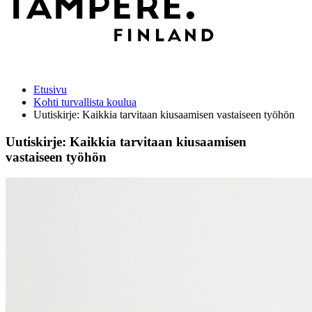
Etusivu
Kohti turvallista koulua
Uutiskirje: Kaikkia tarvitaan kiusaamisen vastaiseen työhön
Uutiskirje: Kaikkia tarvitaan kiusaamisen
vastaiseen työhön