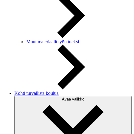
Muut materiaalit työn tueksi
Kohti turvallista koulua
Avaa valikko