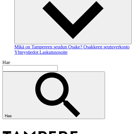
Mikä on Tampereen seudun Osake?
Osakkeen seutuverkosto
Yhteystiedot
Laskutusosoite
Hae
Hae