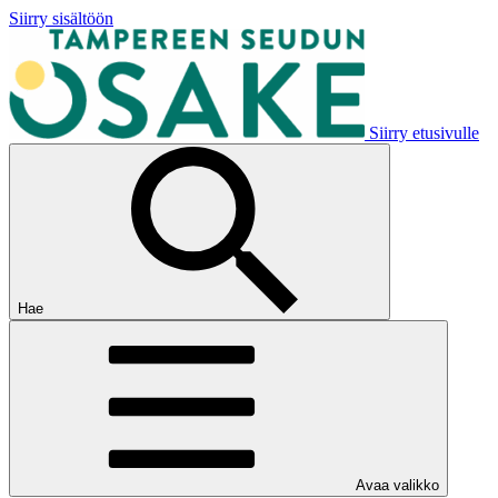
Siirry sisältöön
Siirry etusivulle
Hae
Avaa valikko